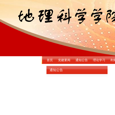
首页
党建要闻
通知公告
理论学习
利
通知公告