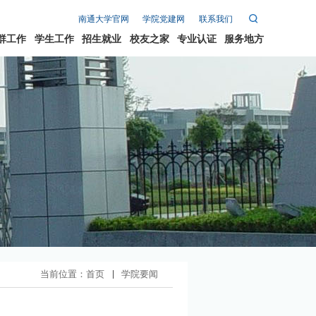
南通大学官网
学院党建网
联系我们
群工作
学生工作
招生就业
校友之家
专业认证
服务地方
招生就业
校友之家
专业认证
服务地方
就业信息
新闻快递
科生招生
培养方案
究生招生
应知应会
优秀校友
当前位置：
首页
学院要闻