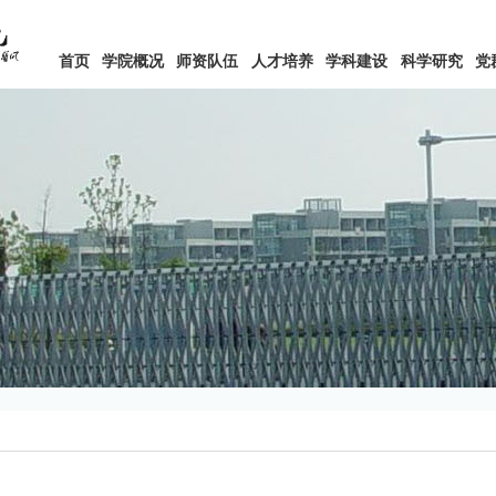
首页
学院概况
师资队伍
人才培养
学科建设
科学研究
党
学科建设
科学研究
党群工作
学生工作
学术机构
学院党建网
学工风采
科研成果
团委工作
制度建设
本
工会工作
奖惩助贷
研
科技实践
志愿服务
心理健康
就业指导