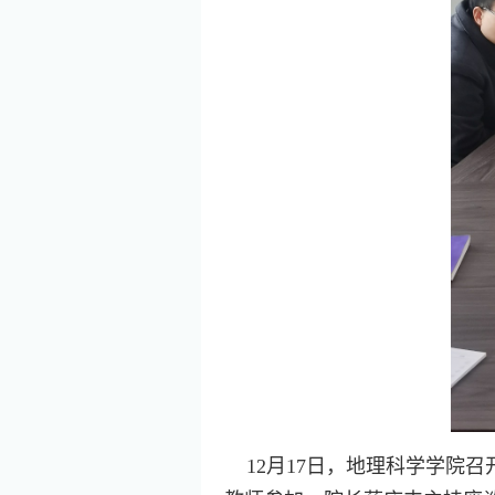
12
月
17
日，地理科学学院召