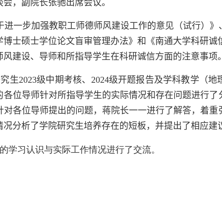
谈会，副院长张驰出席会议。
于进一步加强教职工师德师风建设工作的意见（试行）》
学博士硕士学位论文盲审管理办法》和
《南通大学科研诚
师风建设、导师和所指导学生在科研诚信方面的注意事项
研究生
2023
级中期考核、
2024
级开题报告及学科教学（地
的各位导师针对所指导学生的实际情况和存在问题进行了
针对各位导师提出的问题，蒋院长
一一
进行了解答，着重
情况分析了学院研究生培养存在的短板，并提出了相应建
的学习认识与实际工作情况进行了交流。