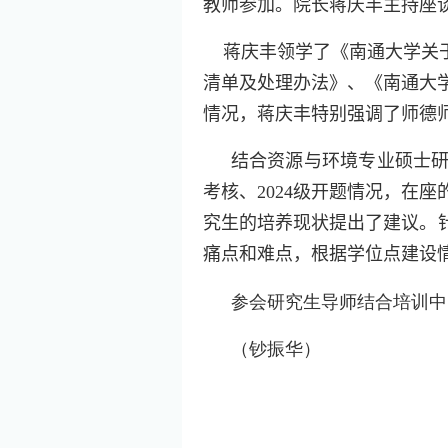
教师参加。院长蒋庆丰主持座
蒋庆丰领学了
《南通大学关
清单及处理办法》、
《南通大
情况，蒋庆丰特别强调了师德
结合资源与环境专业硕士
考核、
2024
级开题情况，在座
究生的培养现状提出了建议。
痛点和难点，根据学位点建设
参会研究生导师结合培训中
（钞振华）