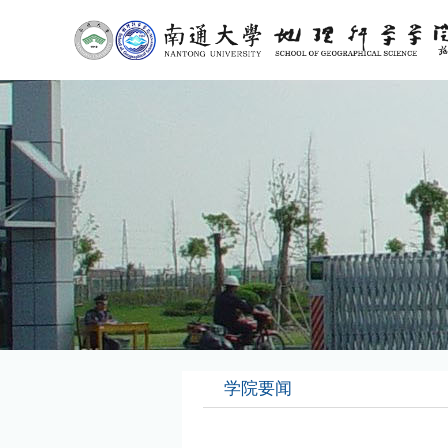
首页
学院概况
师资队伍
人才培养
学院简介
本科生
机构设置
研究生
现任领导
继续教育
学院要闻