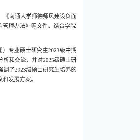
、
《南通大学师德师风建设负面
信管理办法》等文件。结合学院
。
理）专业硕士研究生
2023
级中期
分析和交流，并对
2025
级硕士研
强调了
2023
级硕士研究生培养的
议和发展方案。